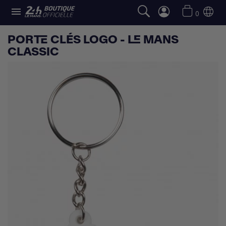

0
PORTE CLÉS LOGO - LE MANS
CLASSIC