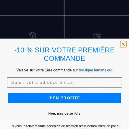
RETOURS GRATUITS
SERVICE CLIENT 5 JOURS SUR 7
-10 % SUR VOTRE PREMIÈRE
COMMANDE
Valable sur votre 1ère commande sur
boutique.lemans.org
J'EN PROFITE
NOS BOUTIQUES
Non, pas cette fois
En vous inscrivant vous acceptez de recevoir notre communication par e-