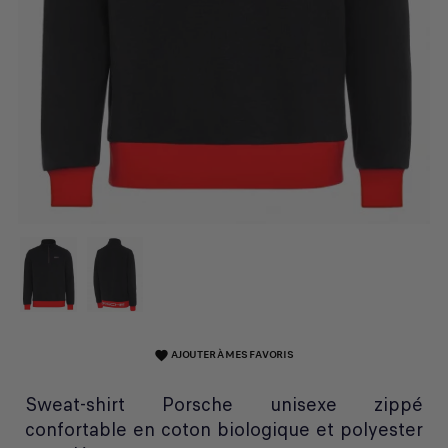
AJOUTER À MES FAVORIS
favorite
Sweat-shirt Porsche unisexe zippé
confortable en coton biologique et polyester