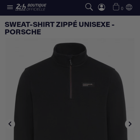

0
SWEAT-SHIRT ZIPPÉ UNISEXE -
PORSCHE

