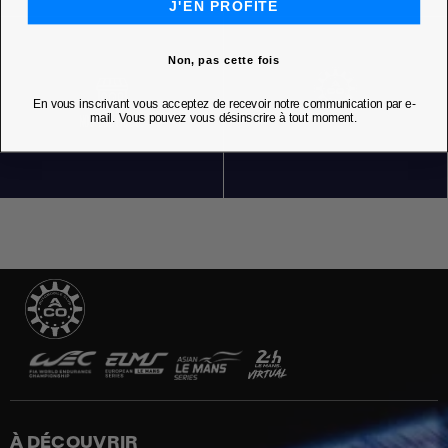
J'EN PROFITE
Non, pas cette fois
En vous inscrivant vous acceptez de recevoir notre communication par e-
mail. Vous pouvez vous désinscrire à tout moment.
NOS BOUTIQUES
À DÉCOUVRIR