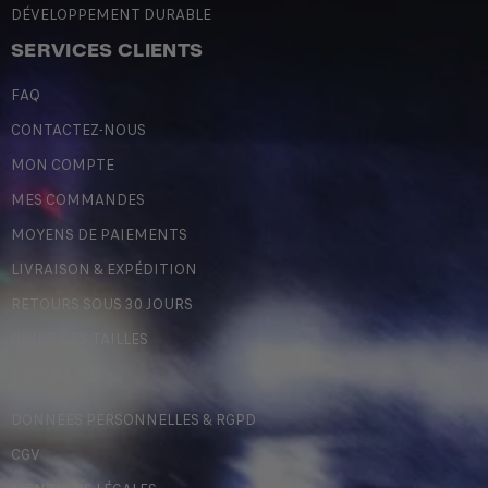
DÉVELOPPEMENT DURABLE
SERVICES CLIENTS
FAQ
CONTACTEZ-NOUS
MON COMPTE
MES COMMANDES
MOYENS DE PAIEMENTS
LIVRAISON & EXPÉDITION
RETOURS SOUS 30 JOURS
GUIDE DES TAILLES
LÉGALES
DONNÉES PERSONNELLES & RGPD
CGV