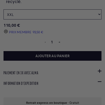
recyclé.
110,00 €
PRIX MEMBRE
93,50 €
-
+
AJOUTER AU PANIER
PAIEMENT EN 3X AVEC ALMA
INFORMATION D'EXPEDITION
Retrait express en boutique
- Gratuit