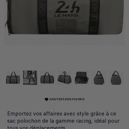
AJOUTER À MES FAVORIS
favorite
Emportez vos affaires avec style grâce à ce
sac polochon de la gamme racing, idéal pour
tous vos déplacements.