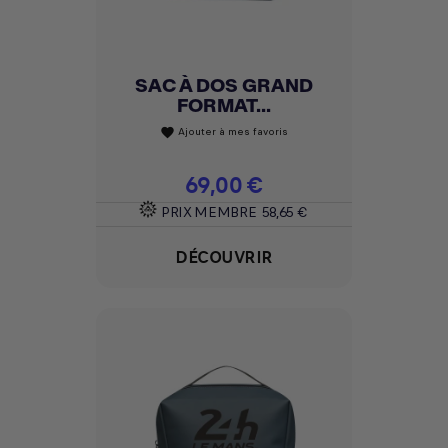
SAC À DOS GRAND
FORMAT...
Ajouter à mes favoris
favorite
Prix
69,00 €
PRIX MEMBRE
58,65 €
DÉCOUVRIR