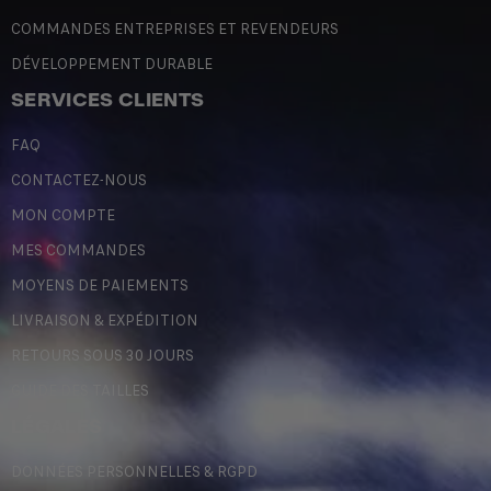
COMMANDES ENTREPRISES ET REVENDEURS
DÉVELOPPEMENT DURABLE
SERVICES CLIENTS
FAQ
CONTACTEZ-NOUS
MON COMPTE
MES COMMANDES
MOYENS DE PAIEMENTS
LIVRAISON & EXPÉDITION
RETOURS SOUS 30 JOURS
GUIDE DES TAILLES
LÉGALES
DONNÉES PERSONNELLES & RGPD