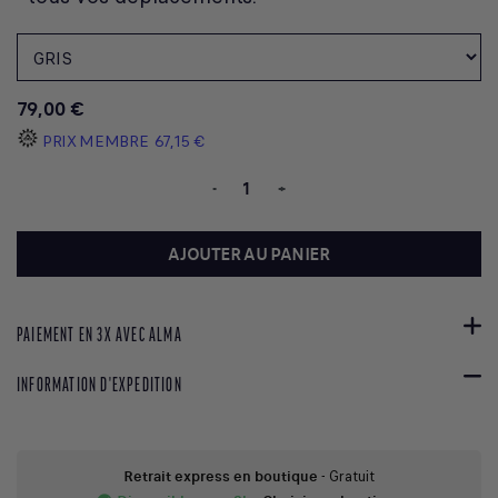
79,00 €
PRIX MEMBRE
67,15 €
-
+
AJOUTER AU PANIER
PAIEMENT EN 3X AVEC ALMA
INFORMATION D'EXPEDITION
Retrait express en boutique
- Gratuit