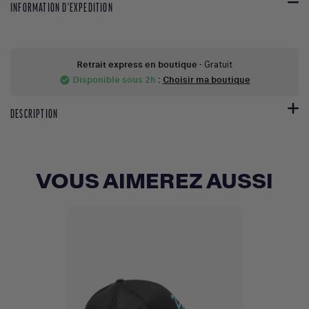
INFORMATION D'EXPEDITION
Retrait express en boutique
- Gratuit
Disponible sous 2h
:
Choisir ma boutique
check_circle
DESCRIPTION
VOUS AIMEREZ AUSSI