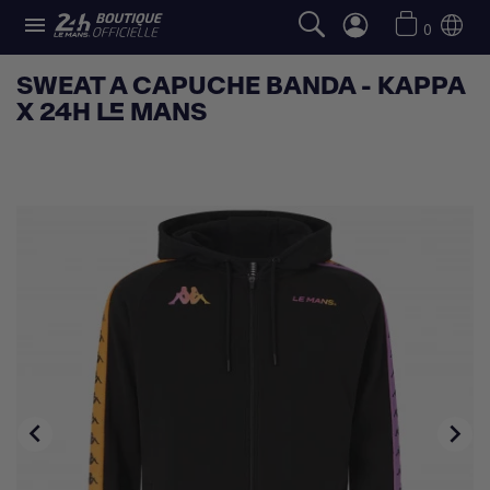

0
SWEAT A CAPUCHE BANDA - KAPPA
X 24H LE MANS

