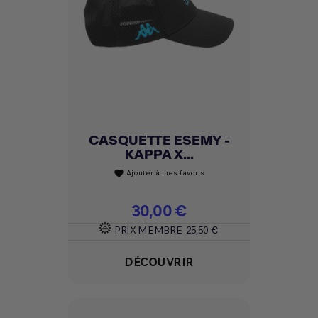
CASQUETTE ESEMY -
KAPPA X...
Ajouter à mes favoris
favorite
Prix
30,00 €
PRIX MEMBRE
25,50 €
DÉCOUVRIR