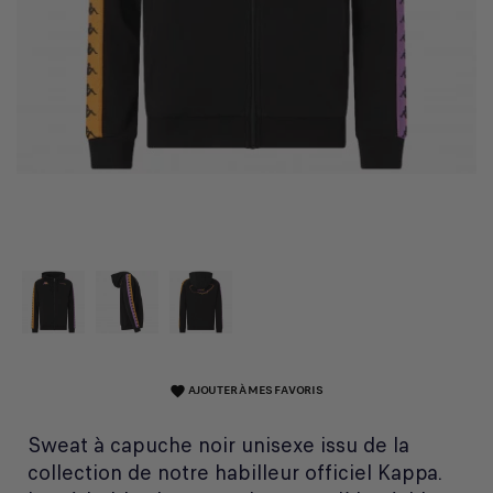
AJOUTER À MES FAVORIS
favorite
Sweat à capuche noir unisexe issu de la
collection de notre habilleur officiel Kappa.