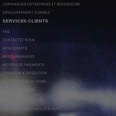
COMMANDES ENTREPRISES ET REVENDEURS
DÉVELOPPEMENT DURABLE
SERVICES CLIENTS
FAQ
CONTACTEZ-NOUS
MON COMPTE
MES COMMANDES
MOYENS DE PAIEMENTS
LIVRAISON & EXPÉDITION
RETOURS SOUS 30 JOURS
GUIDE DES TAILLES
LÉGALES
DONNÉES PERSONNELLES & RGPD