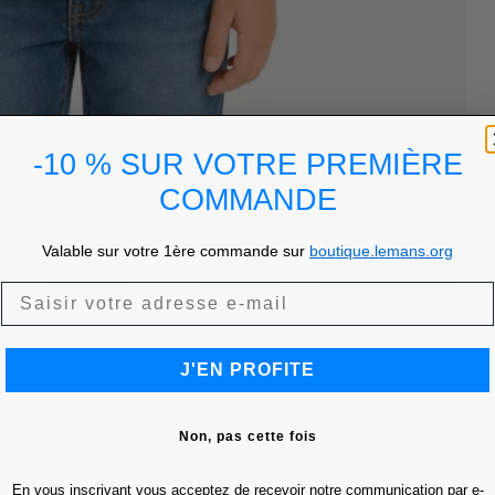
-10 % SUR VOTRE PREMIÈRE
COMMANDE
Valable sur votre 1ère commande sur
boutique.lemans.org
J'EN PROFITE
Non, pas cette fois
En vous inscrivant vous acceptez de recevoir notre communication par e-