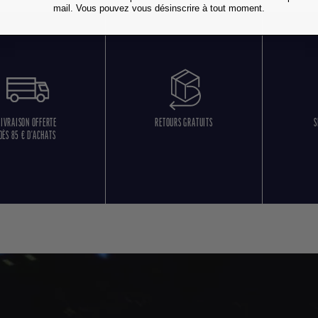
mail. Vous pouvez vous désinscrire à tout moment.
LIVRAISON OFFERTE
RETOURS GRATUITS
S
DÈS 85 € D'ACHATS