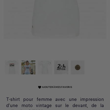
AJOUTER À MES FAVORIS
favorite
T-shirt pour femme avec une impression
d'une moto vintage sur le devant, de la