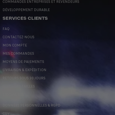
COMMANDES ENTREPRISES ET REVENDEURS
DÉVELOPPEMENT DURABLE
SERVICES CLIENTS
FAQ
CONTACTEZ-NOUS
MON COMPTE
MES COMMANDES
MOYENS DE PAIEMENTS
LIVRAISON & EXPÉDITION
RETOURS SOUS 30 JOURS
GUIDE DES TAILLES
LÉGALES
DONNÉES PERSONNELLES & RGPD
CGV