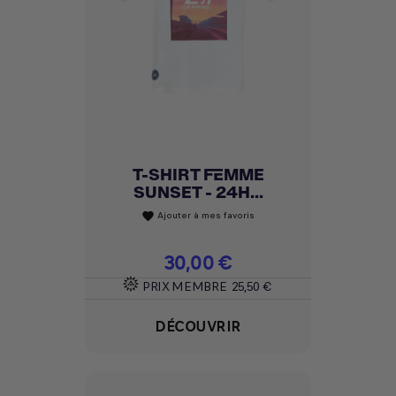
T-SHIRT FEMME
SUNSET - 24H...
Ajouter à mes favoris
favorite
Prix
30,00 €
PRIX MEMBRE
25,50 €
DÉCOUVRIR