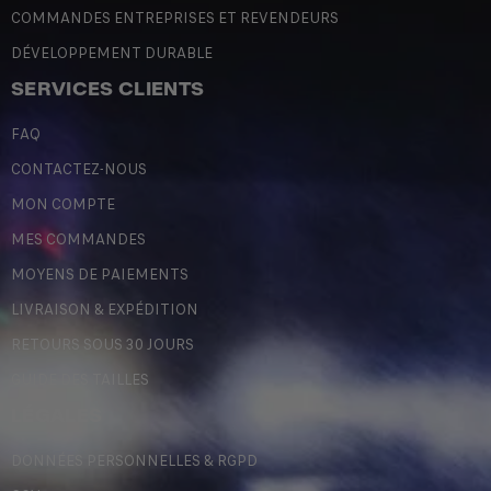
COMMANDES ENTREPRISES ET REVENDEURS
DÉVELOPPEMENT DURABLE
SERVICES CLIENTS
FAQ
CONTACTEZ-NOUS
MON COMPTE
MES COMMANDES
MOYENS DE PAIEMENTS
LIVRAISON & EXPÉDITION
RETOURS SOUS 30 JOURS
GUIDE DES TAILLES
LÉGALES
DONNÉES PERSONNELLES & RGPD