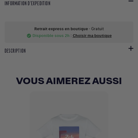
INFORMATION D'EXPEDITION
Retrait express en boutique
- Gratuit
Disponible sous 2h
:
Choisir ma boutique
check_circle
DESCRIPTION
VOUS AIMEREZ AUSSI