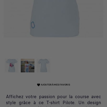
AJOUTER À MES FAVORIS
favorite
Affichez votre passion pour la course avec
style grâce à ce T-shirt Pilote. Un design