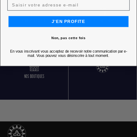
RETOURS GRATUITS
SERVICE CLIENT 5 JOURS SUR 7
J'EN PROFITE
Non, pas cette fois
En vous inscrivant vous acceptez de recevoir notre communication par e-
mail. Vous pouvez vous désinscrire à tout moment.
NOS BOUTIQUES