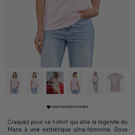
AJOUTER À MES FAVORIS
favorite
Craquez pour ce t-shirt qui allie la légende du
Mans à une esthétique ultra-féminine. Doux