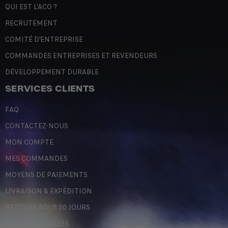
QUI EST L'ACO ?
RECRUTEMENT
COMITÉ D'ENTREPRISE
COMMANDES ENTREPRISES ET REVENDEURS
DÉVELOPPEMENT DURABLE
SERVICES CLIENTS
FAQ
CONTACTEZ-NOUS
MON COMPTE
MES COMMANDES
MOYENS DE PAIEMENTS
LIVRAISON & EXPÉDITION
RETOURS SOUS 30 JOURS
GUIDE DES TAILLES