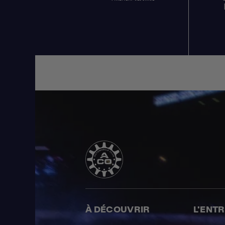
À DÉCOUVRIR
L'ENT