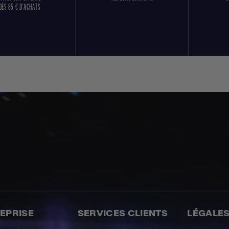
DÈS 85 € D'ACHATS
REPRISE
SERVICES CLIENTS
LÉGALE