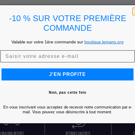
-10 % SUR VOTRE PREMIÈRE
COMMANDE
Valable sur votre 1ère commande sur
boutique.lemans.org
J'EN PROFITE
Non, pas cette fois
En vous inscrivant vous acceptez de recevoir notre communication par e-
mail. Vous pouvez vous désinscrire à tout moment.
LIVRAISON OFFERTE
RETOURS GRATUITS
S