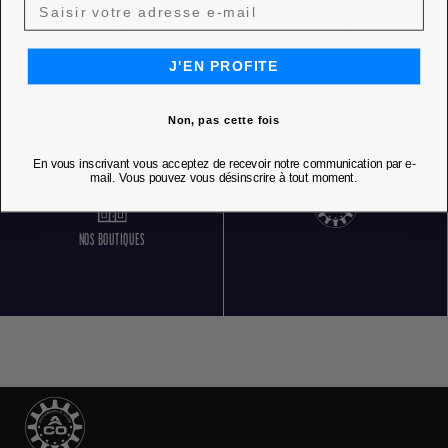
RETOURS GRATUITS
SERVICE CLIENT 5 JOURS SUR 7
J'EN PROFITE
Non, pas cette fois
En vous inscrivant vous acceptez de recevoir notre communication par e-
mail. Vous pouvez vous désinscrire à tout moment.
NOS BOUTIQUES