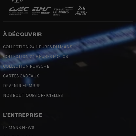
À DÉCOUVRIR
COLLECTION 24 HEURES DU MANS
COLLECTION 24 HEURES MOTOS
COLLECTION PORSCHE
CARTES CADEAUX
DEVENIR MEMBRE
NOS BOUTIQUES OFFICIELLES
L'ENTREPRISE
LE MANS NEWS