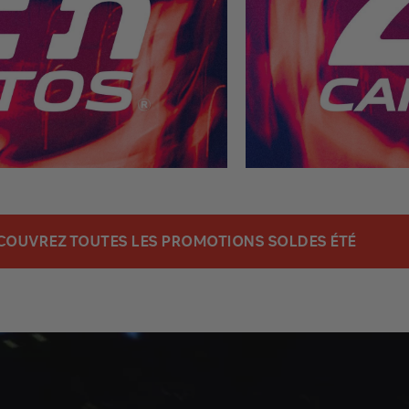
COUVREZ TOUTES LES PROMOTIONS SOLDES ÉTÉ