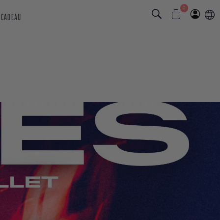
0
 CADEAU