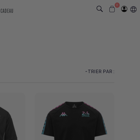
0
 CADEAU
TRIER PAR :