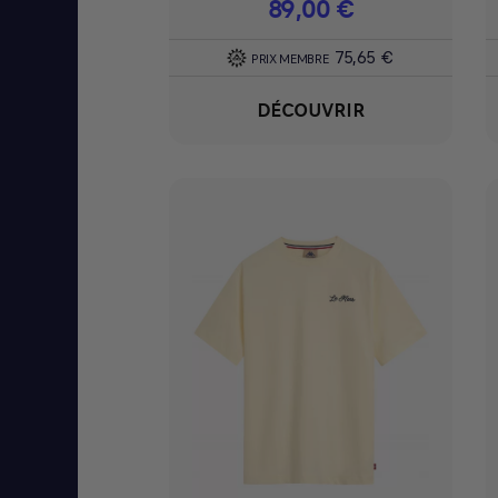
Prix
89,00 €
75,65 €
PRIX MEMBRE
DÉCOUVRIR