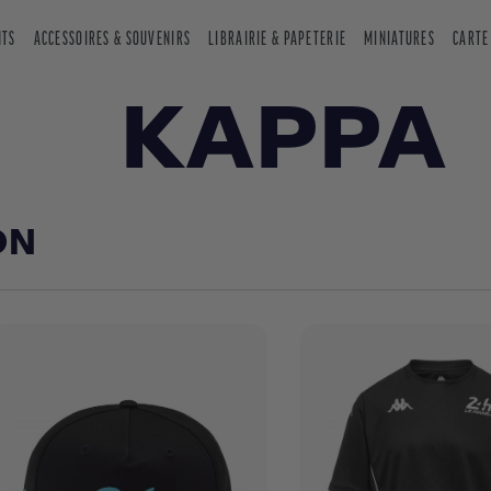
NTS
ACCESSOIRES & SOUVENIRS
LIBRAIRIE & PAPETERIE
MINIATURES
CARTE
KAPPA
ON