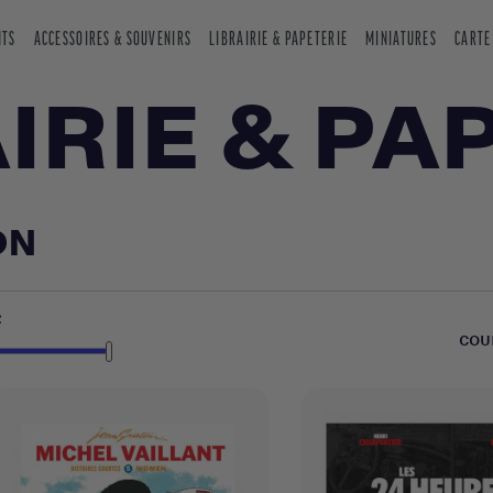
NTS
ACCESSOIRES & SOUVENIRS
LIBRAIRIE & PAPETERIE
MINIATURES
CARTE
IRIE & PA
ON
€
COU