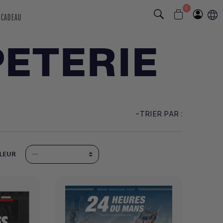
0
 CADEAU
PETERIE
TRIER PAR :
LEUR