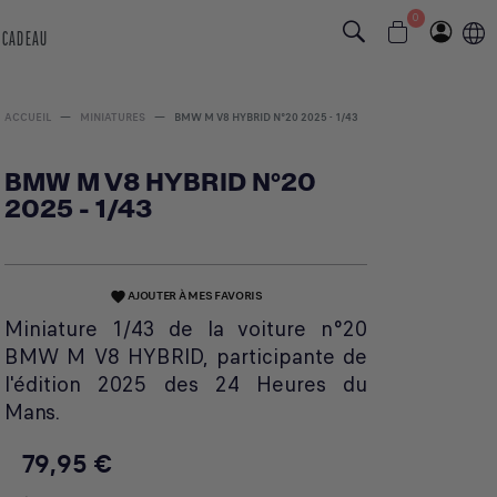
0
 CADEAU
ACCUEIL
MINIATURES
BMW M V8 HYBRID N°20 2025 - 1/43
BMW M V8 HYBRID N°20
2025 - 1/43
AJOUTER À MES FAVORIS
favorite
Miniature 1/43 de la voiture n°20
BMW M V8 HYBRID, participante de
l'édition 2025 des 24 Heures du
Mans.
79,95 €