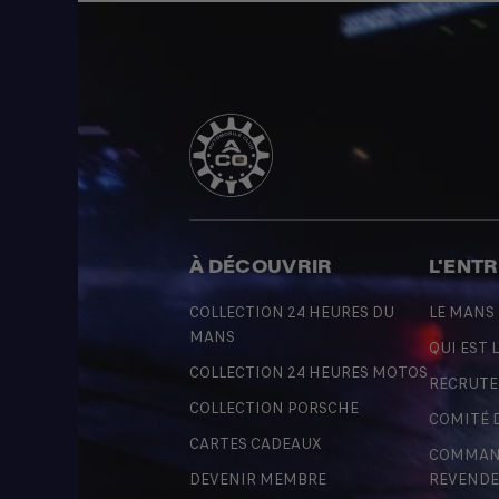
À DÉCOUVRIR
L'ENT
COLLECTION 24 HEURES DU
LE MANS
MANS
QUI EST L
COLLECTION 24 HEURES MOTOS
RECRUT
COLLECTION PORSCHE
COMITÉ 
CARTES CADEAUX
COMMAND
DEVENIR MEMBRE
REVENDE