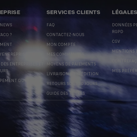
REPRISE
SERVICES CLIENTS
LÉGALE
 NEWS
FAQ
DONNÉES P
RGPD
'ACO ?
CONTACTEZ-NOUS
CGV
EMENT
MON COMPTE
MENTIONS 
D'ENTREPRISE
MES COMMANDES
CONTREFA
ES ENTREPRISES ET
MOYENS DE PAIEMENTS
URS
MES PRÉFÉ
LIVRAISON & EXPÉDITION
PEMENT DURABLE
RETOURS SOUS 30 JOURS
GUIDE DES TAILLES