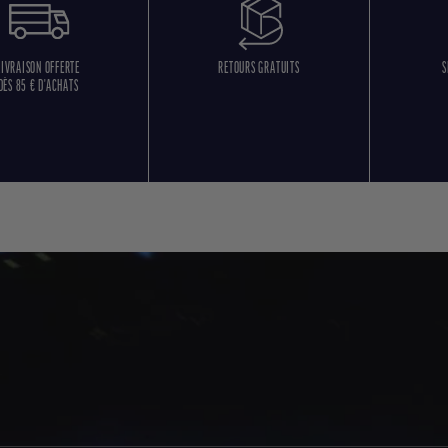
LIVRAISON OFFERTE
RETOURS GRATUITS
S
DÈS 85 € D'ACHATS