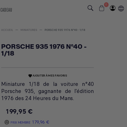
0
 CADEAU
ACCUEIL
MINIATURES
PORSCHE 935 1976 N°40 - 1/18
PORSCHE 935 1976 N°40 -
1/18
AJOUTER À MES FAVORIS
favorite
Miniature 1/18 de la voiture n°40
Porsche 935, gagnante de l'édition
1976 des 24 Heures du Mans.
199,95 €
179,96 €
PRIX MEMBRE