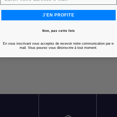
J'EN PROFITE
Non, pas cette fois
En vous inscrivant vous acceptez de recevoir notre communication par e-
mail. Vous pouvez vous désinscrire à tout moment.