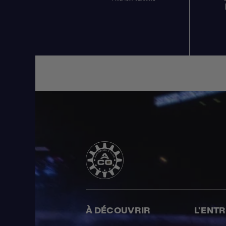
À DÉCOUVRIR
L'ENT