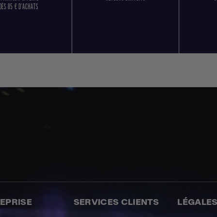
DÈS 85 € D'ACHATS
REPRISE
SERVICES CLIENTS
LÉGALE