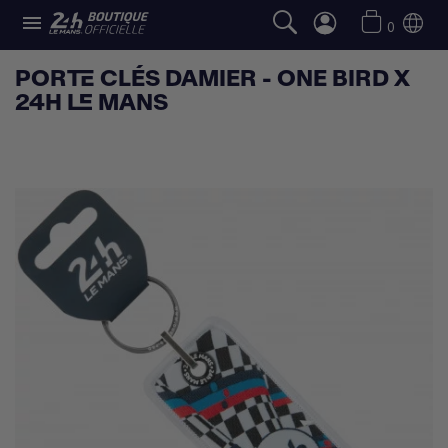

0
PORTE CLÉS DAMIER - ONE BIRD X
24H LE MANS