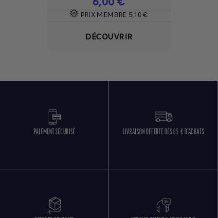
Prix
6,00 €
PRIX MEMBRE
5,10 €
DÉCOUVRIR
PAIEMENT SÉCURISÉ
LIVRAISON OFFERTE DÈS 85 € D'ACHATS