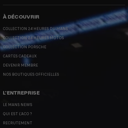
À DÉCOUVRIR
COLLECTION 24 HEURES DU MANS
COLLECTION 24 HEURES MOTOS
COLLECTION PORSCHE
CARTES CADEAUX
DEVENIR MEMBRE
NOS BOUTIQUES OFFICIELLES
L'ENTREPRISE
LE MANS NEWS
QUI EST L'ACO ?
RECRUTEMENT