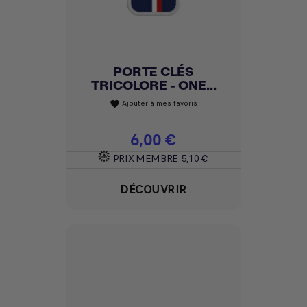
PORTE CLÉS
TRICOLORE - ONE...
Ajouter à mes favoris
favorite
Prix
6,00 €
PRIX MEMBRE
5,10 €
DÉCOUVRIR