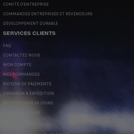
COMITÉ D'ENTREPRISE
COMMANDES ENTREPRISES ET REVENDEURS
DÉVELOPPEMENT DURABLE
SERVICES CLIENTS
FAQ
CONTACTEZ-NOUS
MON COMPTE
MES COMMANDES
MOYENS DE PAIEMENTS
LIVRAISON & EXPÉDITION
RETOURS SOUS 30 JOURS
GUIDE DES TAILLES
LÉGALES