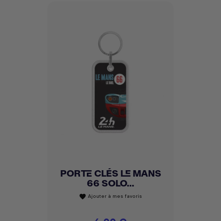
PORTE CLÉS LE MANS
66 SOLO...
Ajouter à mes favoris
favorite