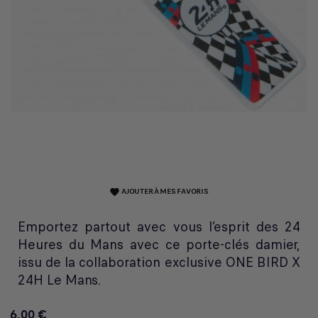
AJOUTER À MES FAVORIS
favorite
Emportez partout avec vous l’esprit des 24
Heures du Mans avec ce porte-clés damier,
issu de la collaboration exclusive ONE BIRD X
24H Le Mans.
6,00 €