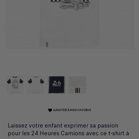
AJOUTER À MES FAVORIS
favorite
Laissez votre enfant exprimer sa passion
pour les 24 Heures Camions avec ce t-shirt à