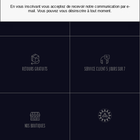
En vous inscrivant vous acceptez de recevoir notre communication par e-
mail. Vous pouvez vous désinscrire à tout moment.
PAIEMENT SÉCURISÉ
LIVRAISON OFFERTE DÈS 85 € D'ACHATS
RETOURS GRATUITS
SERVICE CLIENT 5 JOURS SUR 7
NOS BOUTIQUES