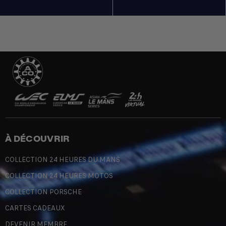
À DÉCOUVRIR
COLLECTION 24 HEURES DU MANS
COLLECTION 24 HEURES MOTOS
COLLECTION PORSCHE
CARTES CADEAUX
DEVENIR MEMBRE