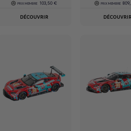
103,50 €
809
PRIX MEMBRE
PRIX MEMBRE
DÉCOUVRIR
DÉCOUVRI