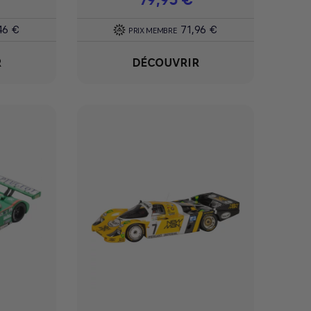
46 €
71,96 €
PRIX MEMBRE
R
DÉCOUVRIR