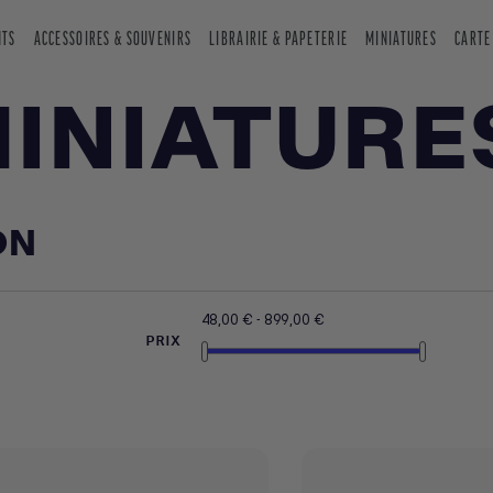
NTS
ACCESSOIRES & SOUVENIRS
LIBRAIRIE & PAPETERIE
MINIATURES
CARTE
INIATURE
ON
48,00 € - 899,00 €
PRIX