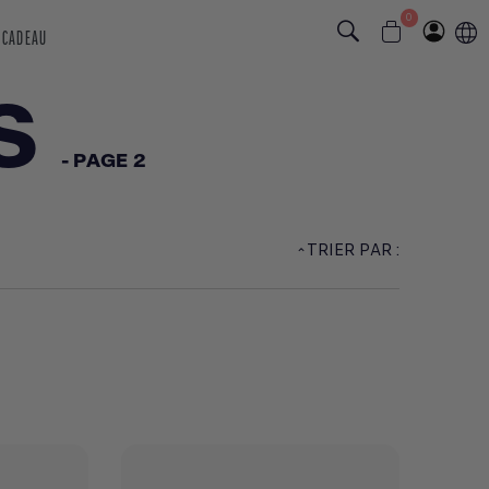
0
 CADEAU
S
- PAGE 2
TRIER PAR :