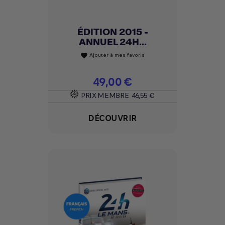
ÉDITION 2015 -
ANNUEL 24H...
Ajouter à mes favoris
favorite
Prix
49,00 €
PRIX MEMBRE
46,55 €
DÉCOUVRIR