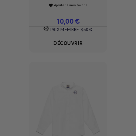
Ajouter à mes favoris
favorite
Prix
10,00 €
PRIX MEMBRE
8,50 €
DÉCOUVRIR