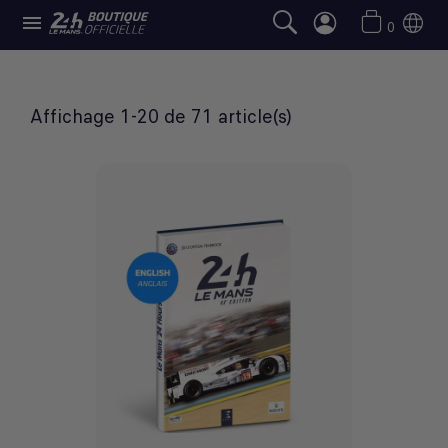

SÉLECTION 24H LE MANS
0
Affichage 1-20 de 71 article(s)