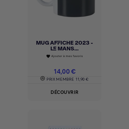
MUG AFFICHE 2023 -
LE MANS...
Ajouter à mes favoris
favorite
Prix
14,00 €
PRIX MEMBRE
11,90 €
DÉCOUVRIR