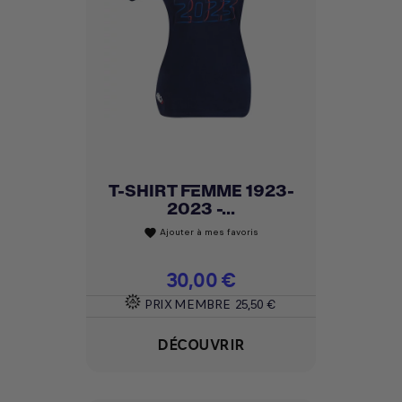
T-SHIRT FEMME 1923-
2023 -...
Ajouter à mes favoris
favorite
Prix
30,00 €
PRIX MEMBRE
25,50 €
DÉCOUVRIR