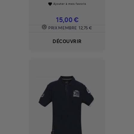
Ajouter à mes favoris
favorite
Prix
15,00 €
PRIX MEMBRE
12,75 €
DÉCOUVRIR