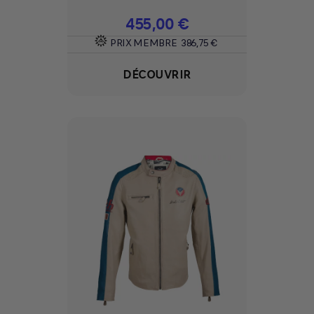
Prix
455,00 €
PRIX MEMBRE
386,75 €
DÉCOUVRIR