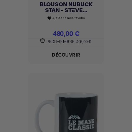
BLOUSON NUBUCK
STAN - STEVE...
Ajouter à mes favoris
favorite
Prix
480,00 €
PRIX MEMBRE
408,00 €
DÉCOUVRIR