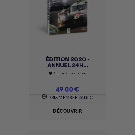
ÉDITION 2020 -
ANNUEL 24H...
Ajouter à mes favoris
favorite
Prix
49,00 €
PRIX MEMBRE
46,55 €
DÉCOUVRIR