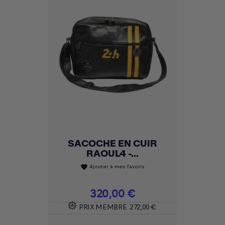
SACOCHE EN CUIR
RAOUL4 -...
Ajouter à mes favoris
favorite
Prix
320,00 €
PRIX MEMBRE
272,00 €