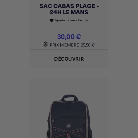
SAC CABAS PLAGE -
24H LE MANS
Ajouter à mes favoris
favorite
Prix
30,00 €
PRIX MEMBRE
25,50 €
DÉCOUVRIR