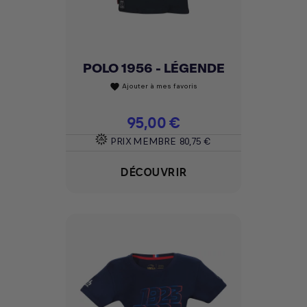
POLO 1956 - LÉGENDE
Ajouter à mes favoris
favorite
Prix
95,00 €
PRIX MEMBRE
80,75 €
DÉCOUVRIR