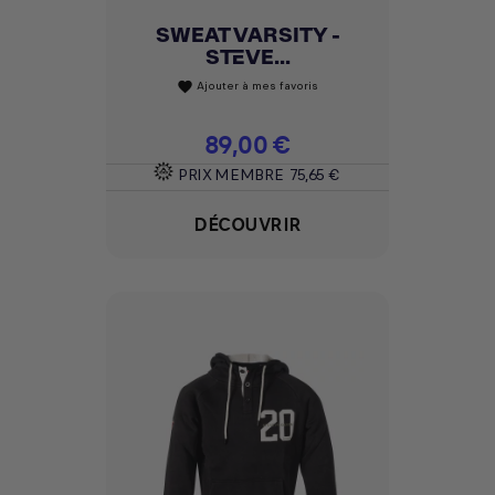
SWEAT VARSITY -
STEVE...
Ajouter à mes favoris
favorite
Prix
89,00 €
PRIX MEMBRE
75,65 €
DÉCOUVRIR