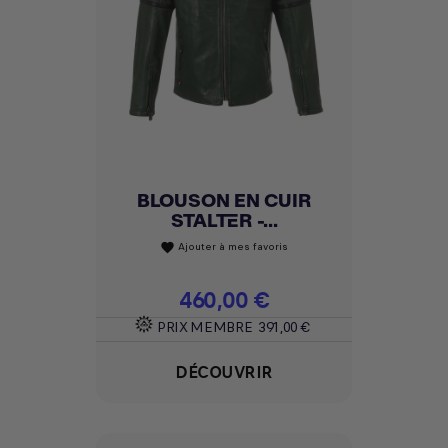
BLOUSON EN CUIR
STALTER -...
Ajouter à mes favoris
favorite
Prix
460,00 €
PRIX MEMBRE
391,00 €
DÉCOUVRIR