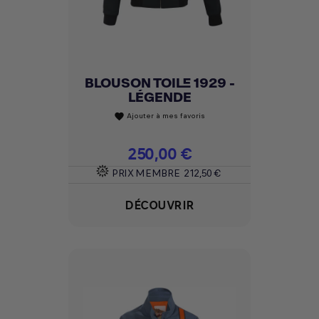
BLOUSON TOILE 1929 -
LÉGENDE
Ajouter à mes favoris
favorite
Prix
250,00 €
PRIX MEMBRE
212,50 €
DÉCOUVRIR