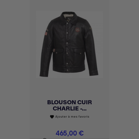
BLOUSON CUIR
CHARLIE -...
Ajouter à mes favoris
favorite
Prix
465,00 €