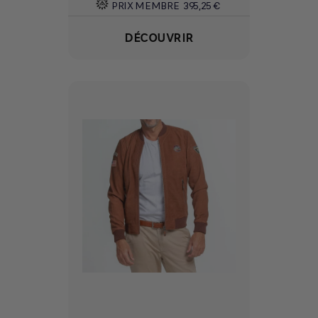
PRIX MEMBRE
395,25 €
DÉCOUVRIR