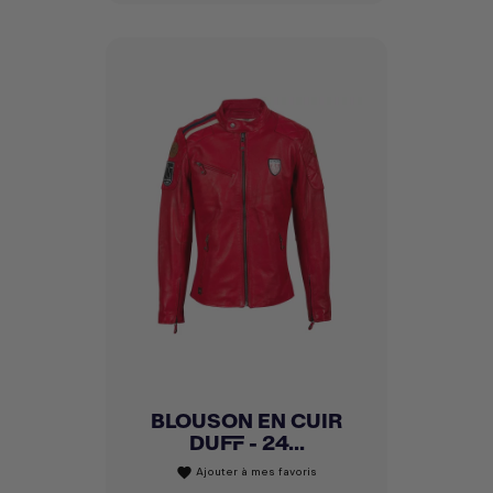
BLOUSON EN CUIR
DUFF - 24...
Ajouter à mes favoris
favorite