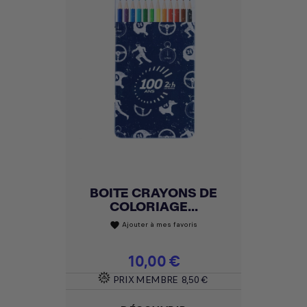
BOITE CRAYONS DE
COLORIAGE...
Ajouter à mes favoris
favorite
Prix
10,00 €
PRIX MEMBRE
8,50 €