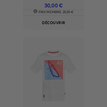
Prix
30,00 €
PRIX MEMBRE
25,50 €
DÉCOUVRIR