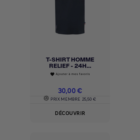
T-SHIRT HOMME
RELIEF - 24H...
Ajouter à mes favoris
favorite
Prix
30,00 €
PRIX MEMBRE
25,50 €
DÉCOUVRIR