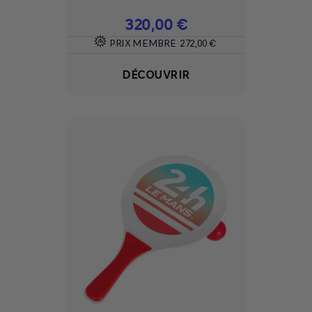
Prix
320,00 €
PRIX MEMBRE
272,00 €
DÉCOUVRIR