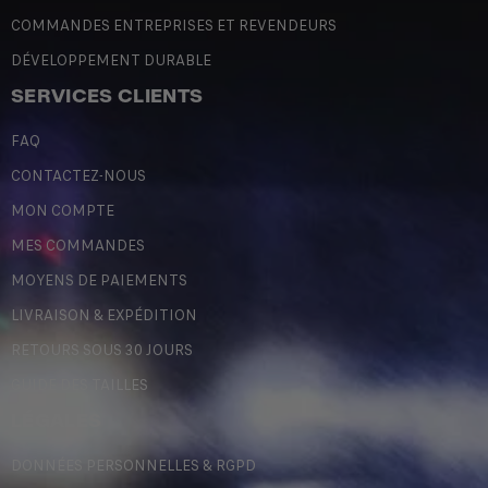
COMMANDES ENTREPRISES ET REVENDEURS
DÉVELOPPEMENT DURABLE
SERVICES CLIENTS
FAQ
CONTACTEZ-NOUS
MON COMPTE
MES COMMANDES
MOYENS DE PAIEMENTS
LIVRAISON & EXPÉDITION
RETOURS SOUS 30 JOURS
GUIDE DES TAILLES
LÉGALES
DONNÉES PERSONNELLES & RGPD