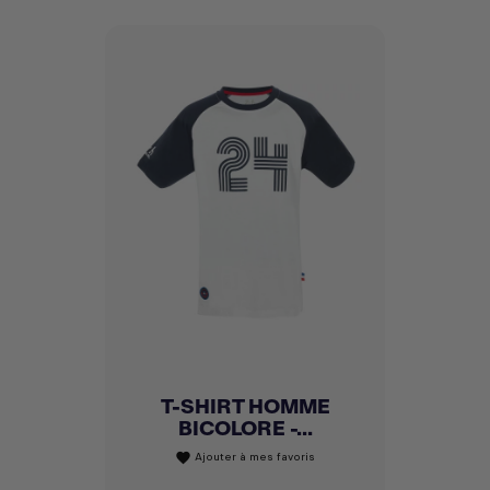
T-SHIRT HOMME
BICOLORE -...
Ajouter à mes favoris
favorite