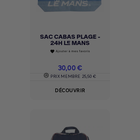
SAC CABAS PLAGE -
24H LE MANS
Ajouter à mes favoris
favorite
Prix
30,00 €
PRIX MEMBRE
25,50 €
DÉCOUVRIR