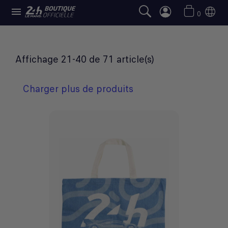

SÉLECTION 24H LE MANS
0
- PAGE 2
Affichage 21-40 de 71 article(s)
Charger plus de produits