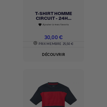
T-SHIRT HOMME
CIRCUIT - 24H...
Ajouter à mes favoris
favorite
Prix
30,00 €
PRIX MEMBRE
25,50 €
DÉCOUVRIR