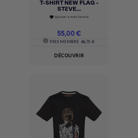
T-SHIRT NEW FLAG -
STEVE...
Ajouter à mes favoris
favorite
Prix
55,00 €
PRIX MEMBRE
46,75 €
DÉCOUVRIR