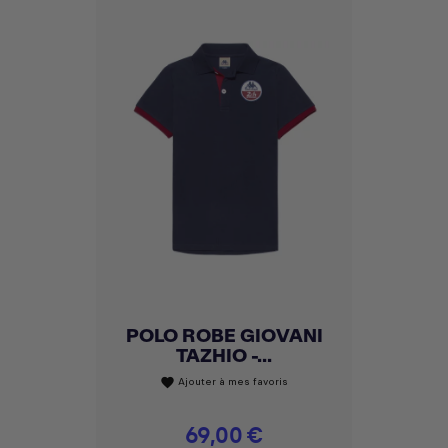
POLO ROBE GIOVANI
TAZHIO -...
Ajouter à mes favoris
favorite
Prix
69,00 €