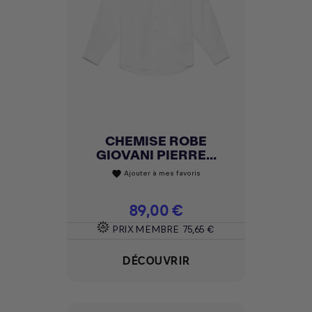
CHEMISE ROBE
GIOVANI PIERRE...
Ajouter à mes favoris
favorite
Prix
89,00 €
PRIX MEMBRE
75,65 €
DÉCOUVRIR