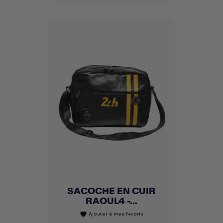
SACOCHE EN CUIR
RAOUL4 -...
Ajouter à mes favoris
favorite