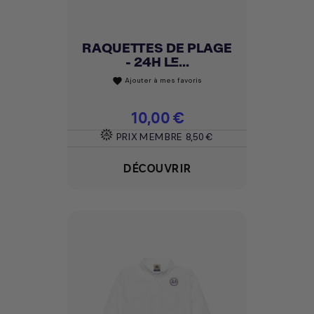
RAQUETTES DE PLAGE
- 24H LE...
Ajouter à mes favoris
favorite
Prix
10,00 €
PRIX MEMBRE
8,50 €
DÉCOUVRIR