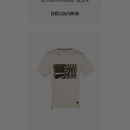
PRIX MEMBRE
38,25 €
DÉCOUVRIR