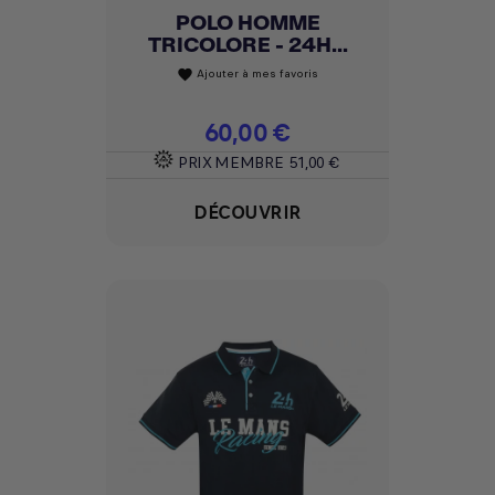
POLO HOMME
TRICOLORE - 24H...
Ajouter à mes favoris
favorite
Prix
60,00 €
PRIX MEMBRE
51,00 €
DÉCOUVRIR