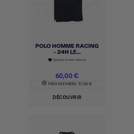
POLO HOMME RACING
- 24H LE...
Ajouter à mes favoris
favorite
Prix
60,00 €
PRIX MEMBRE
51,00 €
DÉCOUVRIR