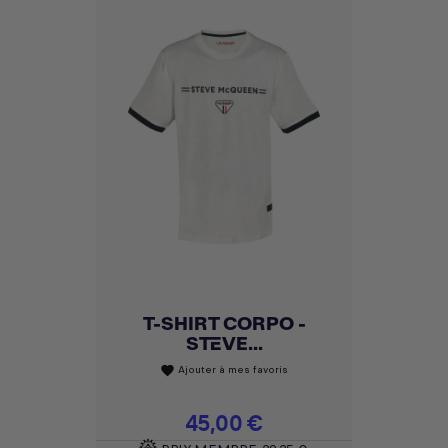
T-SHIRT CORPO -
STEVE...
Ajouter à mes favoris
favorite
Prix
45,00 €