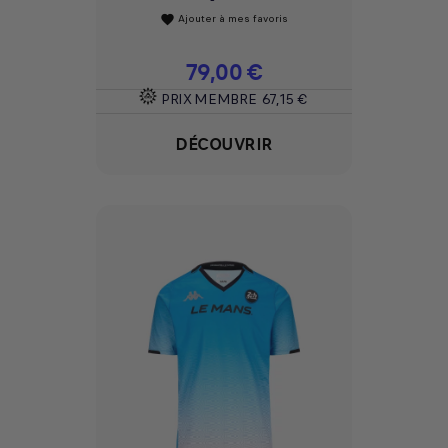
Ajouter à mes favoris
favorite
Prix
79,00 €
PRIX MEMBRE
67,15 €
DÉCOUVRIR