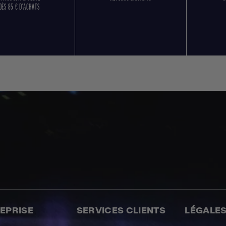
DÈS 85 € D'ACHATS
REPRISE
SERVICES CLIENTS
LÉGALE