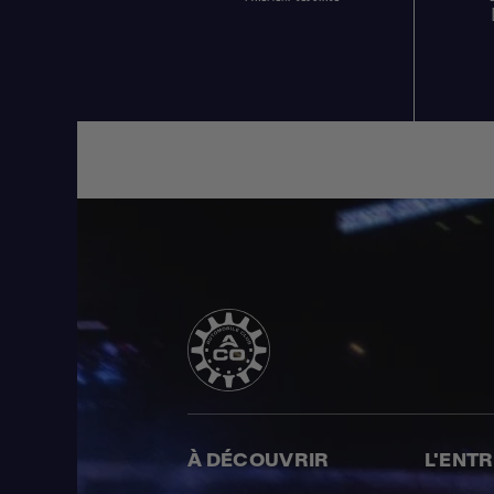
À DÉCOUVRIR
L'ENT