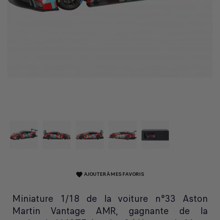
AJOUTER À MES FAVORIS
favorite
Miniature 1/18 de la voiture n°33 Aston
Martin Vantage AMR, gagnante de la