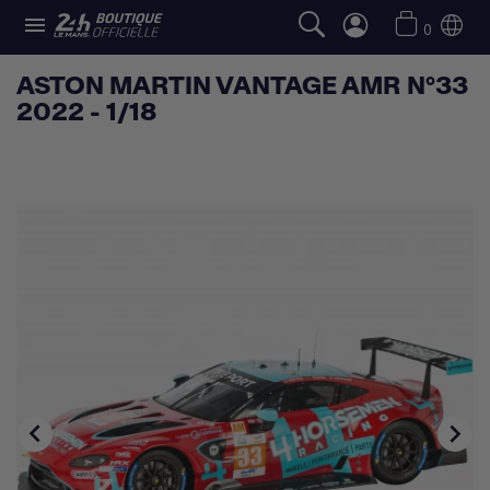

0
ASTON MARTIN VANTAGE AMR N°33
2022 - 1/18

