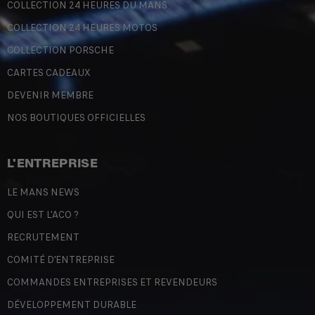
COLLECTION 24 HEURES DU MANS
COLLECTION 24 HEURES MOTOS
COLLECTION PORSCHE
CARTES CADEAUX
DEVENIR MEMBRE
NOS BOUTIQUES OFFICIELLES
L'ENTREPRISE
LE MANS NEWS
QUI EST L'ACO ?
RECRUTEMENT
COMITÉ D'ENTREPRISE
COMMANDES ENTREPRISES ET REVENDEURS
DÉVELOPPEMENT DURABLE