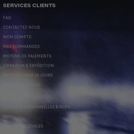
SERVICES CLIENTS
FAQ
CONTACTEZ-NOUS
MON COMPTE
MES COMMANDES
MOYENS DE PAIEMENTS
LIVRAISON & EXPÉDITION
RETOURS SOUS 30 JOURS
GUIDE DES TAILLES
LÉGALES
DONNÉES PERSONNELLES & RGPD
CGV
MENTIONS LÉGALES