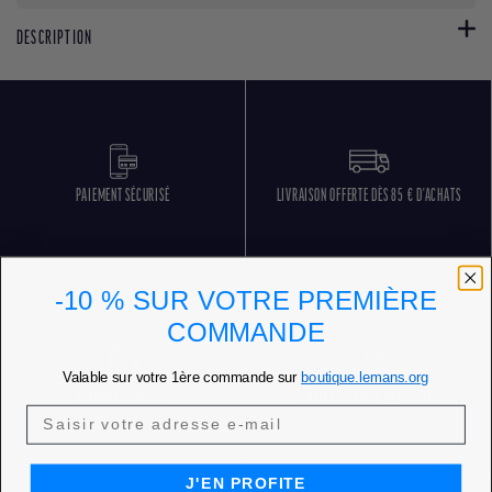
DESCRIPTION
PAIEMENT SÉCURISÉ
LIVRAISON OFFERTE DÈS 85 € D'ACHATS
-10 % SUR VOTRE PREMIÈRE
COMMANDE
Valable sur votre 1ère commande sur
boutique.lemans.org
RETOURS GRATUITS
SERVICE CLIENT 5 JOURS SUR 7
J'EN PROFITE