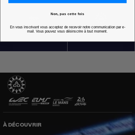
Non, pas cette fois
En vous inscrivant vous acceptez de recevoir notre communication par e-
NOS BOUTIQUES
mail. Vous pouvez vous désinscrire à tout moment.
À DÉCOUVRIR